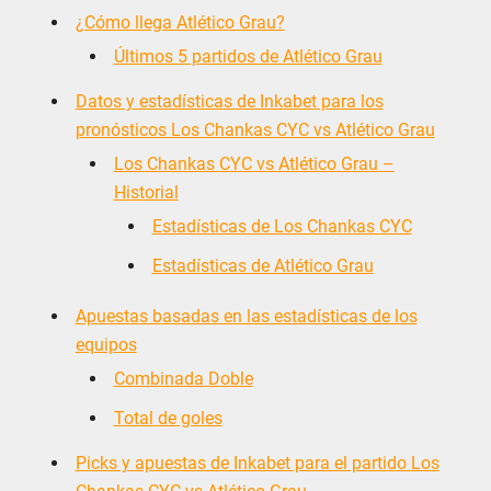
¿Cómo llega Atlético Grau?
Últimos 5 partidos de Atlético Grau
Datos y estadísticas de Inkabet para los
pronósticos Los Chankas CYC vs Atlético Grau
Los Chankas CYC vs Atlético Grau –
Historial
Estadísticas de Los Chankas CYC
Estadísticas de Atlético Grau
Apuestas basadas en las estadísticas de los
equipos
Combinada Doble
Total de goles
Picks y apuestas de Inkabet para el partido Los