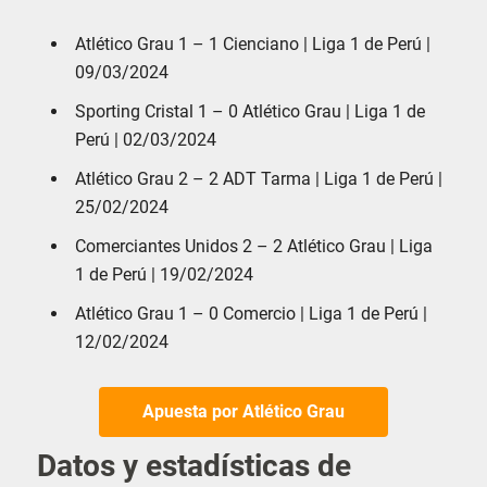
Atlético Grau 1 – 1 Cienciano | Liga 1 de Perú |
09/03/2024
Sporting Cristal 1 – 0 Atlético Grau | Liga 1 de
Perú | 02/03/2024
Atlético Grau 2 – 2 ADT Tarma | Liga 1 de Perú |
25/02/2024
Comerciantes Unidos 2 – 2 Atlético Grau | Liga
1 de Perú | 19/02/2024
Atlético Grau 1 – 0 Comercio | Liga 1 de Perú |
12/02/2024
Apuesta por Atlético Grau
Datos y estadísticas de