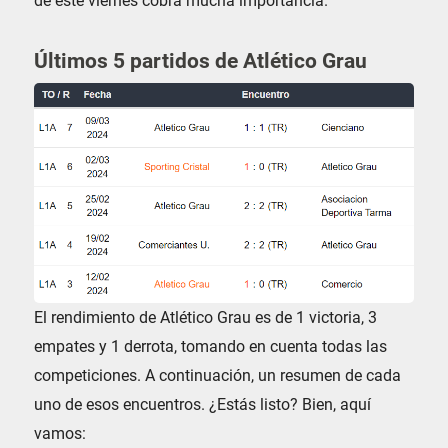
de este viernes cobra mucha importancia.
Últimos 5 partidos de Atlético Grau
El rendimiento de Atlético Grau es de 1 victoria, 3
empates y 1 derrota, tomando en cuenta todas las
competiciones. A continuación, un resumen de cada
uno de esos encuentros. ¿Estás listo? Bien, aquí
vamos: