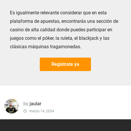
Es igualmente relevante considerar que en esta
plataforma de apuestas, encontrarás una sección de
casino de alta calidad donde puedes participar en
juegos como el póker, la ruleta, el blackjack y las
clásicas máquinas tragamonedas.
Regístrate ya
by
jaular
marzo 14, 2024