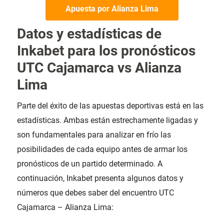
Apuesta por Alianza Lima
Datos y estadísticas de
Inkabet para los pronósticos
UTC Cajamarca vs Alianza
Lima
Parte del éxito de las apuestas deportivas está en las
estadísticas. Ambas están estrechamente ligadas y
son fundamentales para analizar en frío las
posibilidades de cada equipo antes de armar los
pronósticos de un partido determinado. A
continuación, Inkabet presenta algunos datos y
números que debes saber del encuentro UTC
Cajamarca – Alianza Lima: