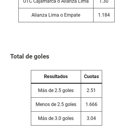
UTC Cajamarca o Alianza Lima
1.30
Alianza Lima o Empate
1.184
Total de goles
Resultados
Cuotas
Más de 2.5 goles
2.51
Menos de 2.5 goles
1.666
Más de 3.0 goles
3.04