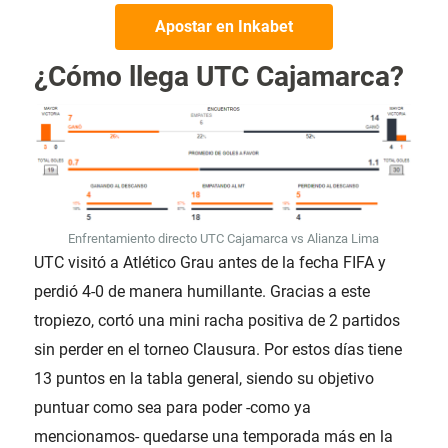
Apostar en Inkabet
¿Cómo llega UTC Cajamarca?
Enfrentamiento directo UTC Cajamarca vs Alianza Lima
UTC visitó a Atlético Grau antes de la fecha FIFA y
perdió 4-0 de manera humillante. Gracias a este
tropiezo, cortó una mini racha positiva de 2 partidos
sin perder en el torneo Clausura. Por estos días tiene
13 puntos en la tabla general, siendo su objetivo
puntuar como sea para poder -como ya
mencionamos- quedarse una temporada más en la