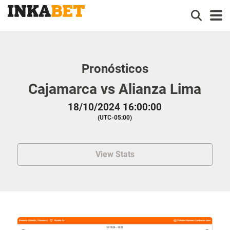
Pronósticos
Cajamarca vs Alianza Lima
18/10/2024 16:00:00
(UTC-05:00)
View Stats