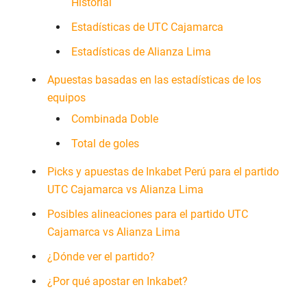
Historial
Estadísticas de UTC Cajamarca
Estadísticas de Alianza Lima
Apuestas basadas en las estadísticas de los
equipos
Combinada Doble
Total de goles
Picks y apuestas de Inkabet Perú para el partido
UTC Cajamarca vs Alianza Lima
Posibles alineaciones para el partido UTC
Cajamarca vs Alianza Lima
¿Dónde ver el partido?
¿Por qué apostar en Inkabet?