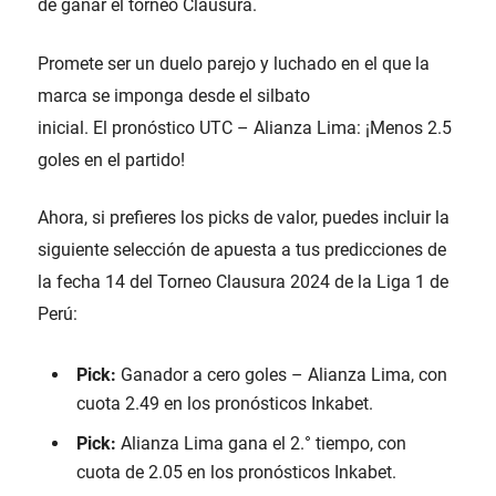
de ganar el torneo Clausura.
Promete ser un duelo parejo y luchado en el que la
marca se imponga desde el silbato
inicial. El pronóstico UTC – Alianza Lima: ¡Menos 2.5
goles en el partido!
Ahora, si prefieres los picks de valor, puedes incluir la
siguiente selección de apuesta a tus predicciones de
la fecha 14 del Torneo Clausura 2024 de la Liga 1 de
Perú:
Pick:
Ganador a cero goles – Alianza Lima, con
cuota 2.49 en los pronósticos Inkabet.
Pick:
Alianza Lima gana el 2.° tiempo, con
cuota de 2.05 en los pronósticos Inkabet.