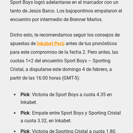
Sport Boys logró adelantarse en el marcador con un
tanto de Jesús Barco. Los bajopontinos empataron el
encuentro por intermedio de Brenner Marlos.
Dicho esto, te recomendamos seguir los consejos de
apuestas de
Inkabet Perú
antes de tus pronósticos
para este compromiso de la fecha 2. Pero antes, las
cuotas 1×2 del encuentro Sport Boys – Sporting
Cristal, a disputarse este domingo 4 de febrero, a
partir de las 16:00 horas (GMT-5):
Pick
: Victoria de Sport Boys a cuota 4.35 en
Inkabet.
Pick
: Empate entre Sport Boys y Sporting Cristal
a cuota 3.32, en Inkabet.
Pick
: Victoria de Sporting Cristal a cuota 1.80,