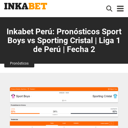
Inkabet Perú: Pronósticos Sport
Boys vs Sporting Cristal | Liga 1
de Perú | Fecha 2
Pronósticos