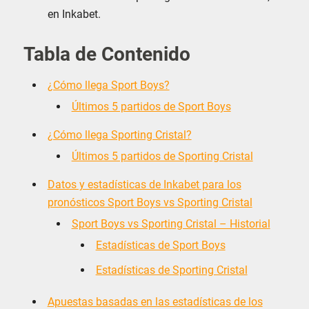
en Inkabet.
Tabla de Contenido
¿Cómo llega Sport Boys?
Últimos 5 partidos de Sport Boys
¿Cómo llega Sporting Cristal?
Últimos 5 partidos de Sporting Cristal
Datos y estadísticas de Inkabet para los
pronósticos Sport Boys vs Sporting Cristal
Sport Boys vs Sporting Cristal – Historial
Estadísticas de Sport Boys
Estadísticas de Sporting Cristal
Apuestas basadas en las estadísticas de los