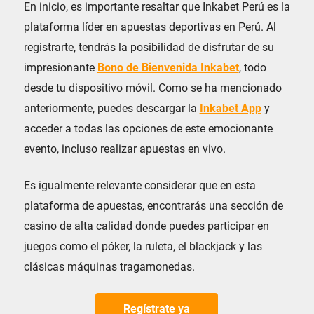
En inicio, es importante resaltar que Inkabet Perú es la
plataforma líder en apuestas deportivas en Perú. Al
registrarte, tendrás la posibilidad de disfrutar de su
impresionante
Bono de Bienvenida Inkabet
, todo
desde tu dispositivo móvil. Como se ha mencionado
anteriormente, puedes descargar la
Inkabet App
y
acceder a todas las opciones de este emocionante
evento, incluso realizar apuestas en vivo.
Es igualmente relevante considerar que en esta
plataforma de apuestas, encontrarás una sección de
casino de alta calidad donde puedes participar en
juegos como el póker, la ruleta, el blackjack y las
clásicas máquinas tragamonedas.
Regístrate ya