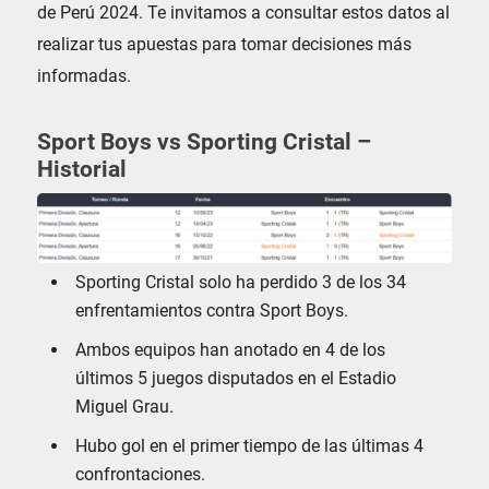
de Perú 2024. Te invitamos a consultar estos datos al
realizar tus apuestas para tomar decisiones más
informadas.
Sport Boys vs Sporting Cristal –
Historial
Sporting Cristal solo ha perdido 3 de los 34
enfrentamientos contra Sport Boys.
Ambos equipos han anotado en 4 de los
últimos 5 juegos disputados en el Estadio
Miguel Grau.
Hubo gol en el primer tiempo de las últimas 4
confrontaciones.