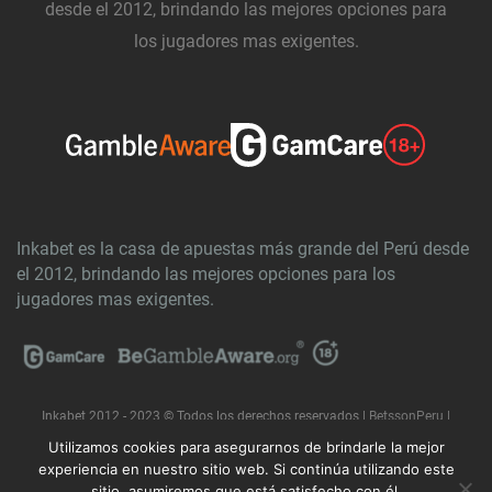
desde el 2012, brindando las mejores opciones para
los jugadores mas exigentes.
Inkabet es la casa de apuestas más grande del Perú desde
el 2012, brindando las mejores opciones para los
jugadores mas exigentes.
Inkabet 2012 - 2023 © Todos los derechos reservados |
BetssonPeru
|
BetssonChile
|
BetssonBrasil
|
Utilizamos cookies para asegurarnos de brindarle la mejor
Políticas de Privacidad
experiencia en nuestro sitio web. Si continúa utilizando este
sitio, asumiremos que está satisfecho con él.