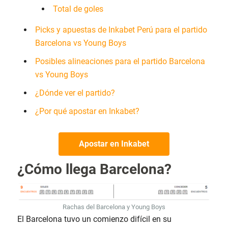
Total de goles
Picks y apuestas de Inkabet Perú para el partido
Barcelona vs Young Boys
Posibles alineaciones para el partido Barcelona
vs Young Boys
¿Dónde ver el partido?
¿Por qué apostar en Inkabet?
Apostar en Inkabet
¿Cómo llega Barcelona?
Rachas del Barcelona y Young Boys
El Barcelona tuvo un comienzo difícil en su