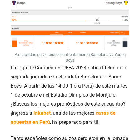
Probabilidad de victoria del enfrentamiento Barcelona vs Young
Boys
La Liga de Campeones UEFA 2024 sube el telón de la
segunda jornada con el partido Barcelona – Young
Boys. A partir de las 14:00 (hora Perú) de este martes
1 de octubre en el Estadio Olímpico de Montjuic.
¿Buscas los mejores pronósticos de este encuentro?
¡Ingresa a
Inkabet
, una de las mejores
casas de
apuestas en Perú
, ha preparado para ti!
Tanto españoles como suizos perdieron en la jornada