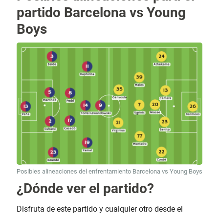
partido Barcelona vs Young
Boys
Posibles alineaciones del enfrentamiento Barcelona vs Young Boys
¿Dónde ver el partido?
Disfruta de este partido y cualquier otro desde el