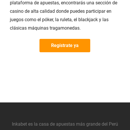
plataforma de apuestas, encontrarás una sección de
casino de alta calidad donde puedes participar en
juegos como el póker, la ruleta, el blackjack y las
clásicas máquinas tragamonedas.
Regístrate ya
Inkabet es la casa de apuestas más grande del Perú