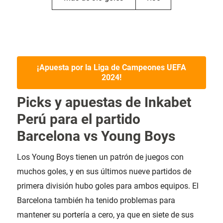
¡Apuesta por la Liga de Campeones UEFA
2024!
Picks y apuestas de Inkabet
Perú para el partido
Barcelona vs Young Boys
Los Young Boys tienen un patrón de juegos con
muchos goles, y en sus últimos nueve partidos de
primera división hubo goles para ambos equipos. El
Barcelona también ha tenido problemas para
mantener su portería a cero, ya que en siete de sus