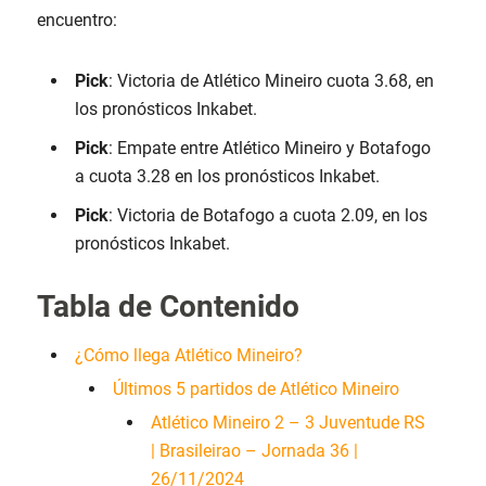
encuentro:
Pick
: Victoria de Atlético Mineiro cuota 3.68, en
los pronósticos Inkabet.
Pick
: Empate entre Atlético Mineiro y Botafogo
a cuota 3.28 en los pronósticos Inkabet.
Pick
: Victoria de Botafogo a cuota 2.09, en los
pronósticos Inkabet.
Tabla de Contenido
¿Cómo llega Atlético Mineiro?
Últimos 5 partidos de Atlético Mineiro
Atlético Mineiro 2 – 3 Juventude RS
| Brasileirao – Jornada 36 |
26/11/2024