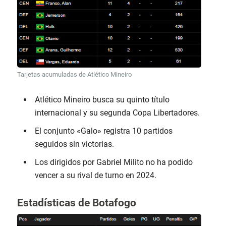
Tarjetas acumuladas de Atlético Mineiro
Atlético Mineiro busca su quinto título
internacional y su segunda Copa Libertadores.
El conjunto «Galo» registra 10 partidos
seguidos sin victorias.
Los dirigidos por Gabriel Milito no ha podido
vencer a su rival de turno en 2024.
Estadísticas de
Botafogo