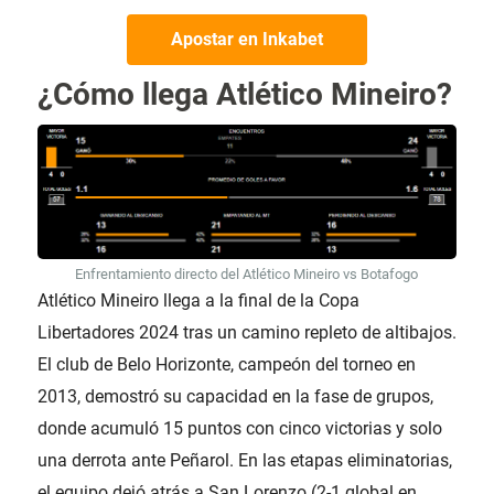
Apostar en Inkabet
¿Cómo llega Atlético Mineiro?
Enfrentamiento directo del Atlético Mineiro vs Botafogo
Atlético Mineiro llega a la final de la Copa
Libertadores 2024 tras un camino repleto de altibajos.
El club de Belo Horizonte, campeón del torneo en
2013, demostró su capacidad en la fase de grupos,
donde acumuló 15 puntos con cinco victorias y solo
una derrota ante Peñarol. En las etapas eliminatorias,
el equipo dejó atrás a San Lorenzo (2-1 global en