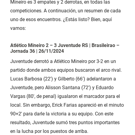
Mineiro es 3 empates y 2 derrotas, en todas las
competiciones. A continuación, un resumen de cada
uno de esos encuentros. ¿Estás listo? Bien, aquí
vamos:
Atlético Mineiro 2 – 3 Juventude RS | Brasileirao –
Jornada 36 | 26/11/2024
Juventude derrotó a Atlético Mineiro por 3-2 en un
partido donde ambos equipos buscaron el arco rival.
Lucas Barbosa (22′) y Gilberto (66′) adelantaron a
Juventude, pero Alisson Santana (72′) y Eduardo
Vargas (80′, de penal) igualaron el marcador para el
local. Sin embargo, Erick Farias apareció en el minuto
90+2′ para darle la victoria a su equipo. Con este
resultado, Juventude sumó tres puntos importantes
en la lucha por los puestos de arriba.