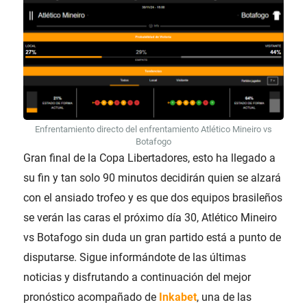
Enfrentamiento directo del enfrentamiento Atlético Mineiro vs
Botafogo
Gran final de la Copa Libertadores, esto ha llegado a
su fin y tan solo 90 minutos decidirán quien se alzará
con el ansiado trofeo y es que dos equipos brasileños
se verán las caras el próximo día 30, Atlético Mineiro
vs Botafogo sin duda un gran partido está a punto de
disputarse. Sigue informándote de las últimas
noticias y disfrutando a continuación del mejor
pronóstico acompañado de
Inkabet
, una de las