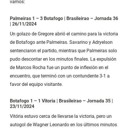
vamos:
Palmeiras 1 – 3 Botafogo | Brasileirao – Jornada 36
| 26/11/2024
Un golazo de Gregore abrió el camino para la victoria
de Botafogo ante Palmeiras. Savarino y Adryelson
sentenciaron el partido, mientras que Palmeiras solo
pudo descontar en los minutos finales. La expulsión
de Marcos Rocha fue un punto de inflexión en el
encuentro, que terminó con un contundente 3-1 a
favor del equipo visitante.
Botafogo 1 – 1 Vitoria | Brasileirao – Jornada 35 |
23/11/2024
Vitória estuvo cerca de llevarse la victoria, pero un
autogol de Wagner Leonardo en los últimos minutos