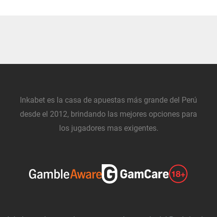
Inkabet es la casa de apuestas más grande del Perú
desde el 2012, brindando las mejores opciones para
los jugadores mas exigentes.