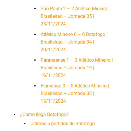
São Paulo 2 – 2 Atlético Mineiro |
Brasileirao – Jornada 35 |
23/11/2024
Atlético Mineiro 0 – 0 Botafogo |
Brasileirao – Jornada 34 |
20/11/2024
Paranaense 1 – 0 Atlético Mineiro |
Brasileirao – Jornada 19 |
16/11/2024
Flamengo 0 – 0 Atlético Mineiro |
Brasileirao – Jornada 33 |
13/11/2024
¿Cómo llega Botafogo?
Últimos 5 partidos de Botafogo