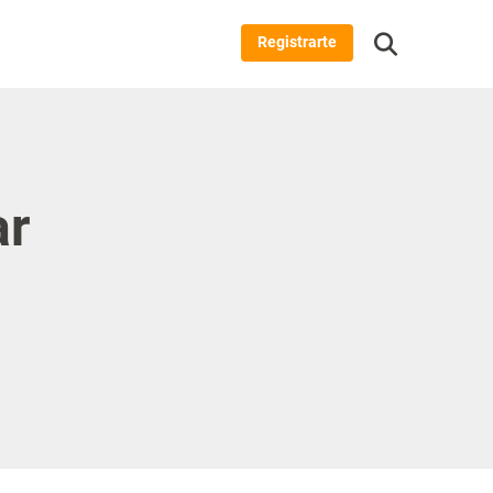
Registrarte
ar