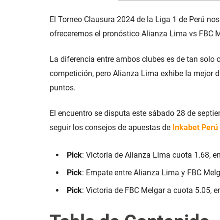
El Torneo Clausura 2024 de la Liga 1 de Perú nos 
ofreceremos el pronóstico Alianza Lima vs FBC 
La diferencia entre ambos clubes es de tan solo c
competición, pero Alianza Lima exhibe la mejor de
puntos.
El encuentro se disputa este sábado 28 de septiem
seguir los consejos de apuestas de
Inkabet Perú
Pick
: Victoria de Alianza Lima cuota 1.68, e
Pick
: Empate entre Alianza Lima y FBC Melga
Pick
: Victoria de FBC Melgar a cuota 5.05, e