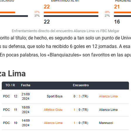
Enfrentamiento directo del encuentro Alianza Lima vs FBC Melgar
ito al título; de hecho, es segundo a tan solo un punto de Unive
es su defensa, que solo ha recibido 6 goles en 12 jornadas. A es
 En pocas palabras, los «Blanquiazules» son favoritos en las ap
za Lima