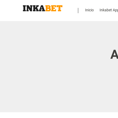
Inicio
Inkabet Ap
A