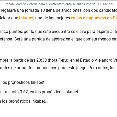
Probabilidad de victoria para el enfrentamiento Alianza Lima vs FBC Melgar
regalará una jornada 13 llena de emociones, con dos candidatos a
Melgar que
Inkabet
, una de las mejores
casas de apuestas en P
inco puntos, por lo que este encuentro es clave para aspirar al 
fensa. Será una partida de ajedrez en el que cometa menos error
bre, a partir de las 20:30 (hora Perú), en el Estadio Alejandro
antes de armar tus pronósticos para este juego. Pero antes, las
n los pronósticos Inkabet.
r a cuota 3.62, en los pronósticos Inkabet.
n los pronósticos Inkabet.