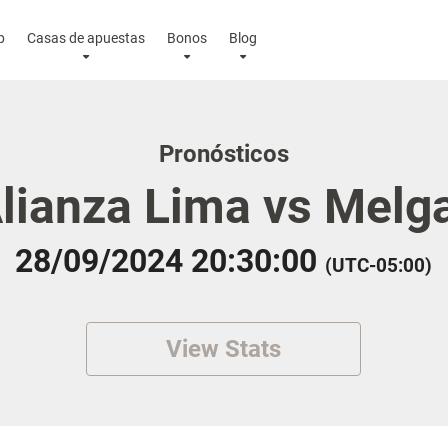
p
Casas de apuestas
Bonos
Blog
Pronósticos
lianza Lima vs Melg
28/09/2024 20:30:00
(UTC-05:00)
View Stats