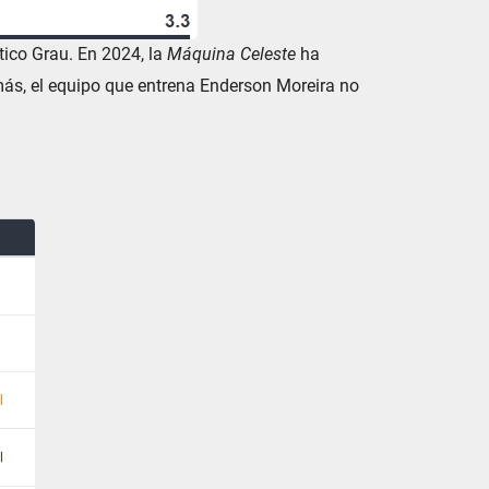
tico Grau. En 2024, la
Máquina Celeste
ha
emás, el equipo que entrena Enderson Moreira no