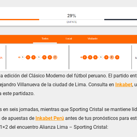
edición del Clásico Moderno del fútbol peruano. El partido entr
Alejandro Villanueva de la ciudad de Lima. Consulta en
Inkabet
, 
 este partidazo.
 en seis jornadas, mientras que Sporting Cristal se mantiene líd
s de apuestas de
Inkabet Perú
antes de tus pronósticos para es
 1×2 del encuentro Alianza Lima – Sporting Cristal: