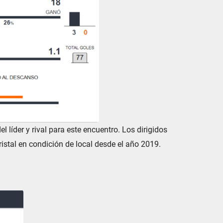
líder y rival para este encuentro. Los dirigidos
istal en condición de local desde el año 2019.