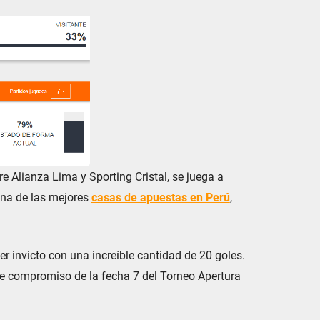
e Alianza Lima y Sporting Cristal, se juega a
una de las mejores
casas de apuestas en Perú
,
er invicto con una increíble cantidad de 20 goles.
te compromiso de la fecha 7 del Torneo Apertura