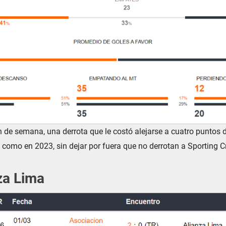
e semana, una derrota que le costó alejarse a cuatro puntos del 
como en 2023, sin dejar por fuera que no derrotan a Sporting Cr
za Lima