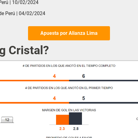
 Perú | 10/02/2024
 de Perú | 04/02/2024
Apuesta por Alianza Lima
g Cristal?