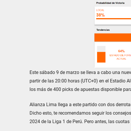
Este sábado 9 de marzo se lleva a cabo una nueva 
partir de las 20:00 horas (UTC+0) en el Estadio 
los más de 400 picks de apuestas disponible para
Alianza Lima llega a este partido con dos derrotas
Dicho esto, te recomendamos seguir los consejo
2024 de la Liga 1 de Perú. Pero antes, las cuotas