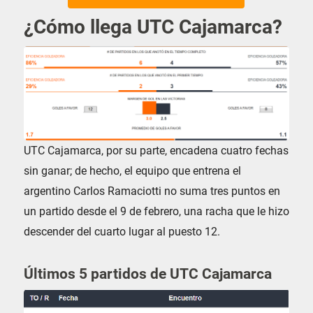
¿Cómo llega UTC Cajamarca?
UTC Cajamarca, por su parte, encadena cuatro fechas
sin ganar; de hecho, el equipo que entrena el
argentino Carlos Ramaciotti no suma tres puntos en
un partido desde el 9 de febrero, una racha que le hizo
descender del cuarto lugar al puesto 12.
Últimos 5 partidos de UTC Cajamarca