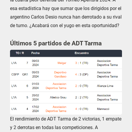
esa estadística hay que sumar que los dirigidos por el
argentino Carlos Desio nunca han derrotado a su rival
de turno. ¿Acabará con el yugo en esta oportunidad?
Últimos 5 partidos de ADT Tarma
El rendimiento de ADT Tarma de 2 victorias, 1 empate
y 2 derrotas en todas las competiciones. A