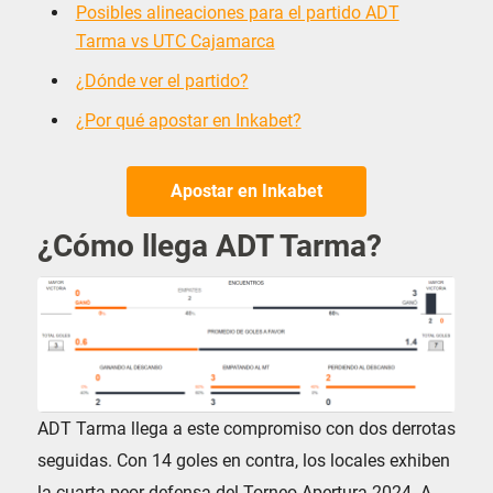
Posibles alineaciones para el partido ADT
Tarma vs UTC Cajamarca
¿Dónde ver el partido?
¿Por qué apostar en Inkabet?
Apostar en Inkabet
¿Cómo llega ADT Tarma?
ADT Tarma llega a este compromiso con dos derrotas
seguidas. Con 14 goles en contra, los locales exhiben
la cuarta peor defensa del Torneo Apertura 2024. A