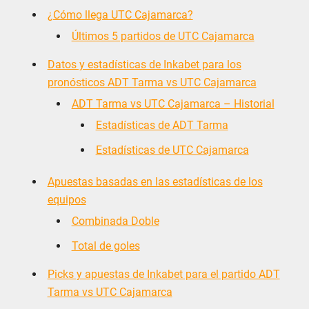
¿Cómo llega UTC Cajamarca?
Últimos 5 partidos de UTC Cajamarca
Datos y estadísticas de Inkabet para los
pronósticos ADT Tarma vs UTC Cajamarca
ADT Tarma vs UTC Cajamarca – Historial
Estadísticas de ADT Tarma
Estadísticas de UTC Cajamarca
Apuestas basadas en las estadísticas de los
equipos
Combinada Doble
Total de goles
Picks y apuestas de Inkabet para el partido ADT
Tarma vs UTC Cajamarca