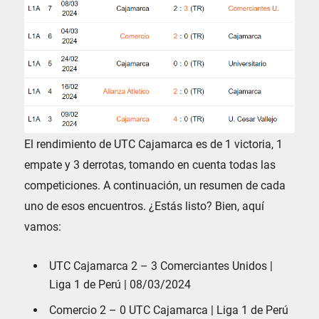
El rendimiento de UTC Cajamarca es de 1 victoria, 1
empate y 3 derrotas, tomando en cuenta todas las
competiciones. A continuación, un resumen de cada
uno de esos encuentros. ¿Estás listo? Bien, aquí
vamos:
UTC Cajamarca 2 – 3 Comerciantes Unidos |
Liga 1 de Perú | 08/03/2024
Comercio 2 – 0 UTC Cajamarca | Liga 1 de Perú