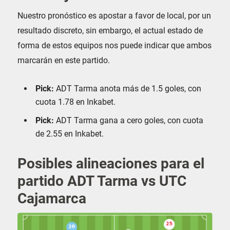
Nuestro pronóstico es apostar a favor de local, por un
resultado discreto, sin embargo, el actual estado de
forma de estos equipos nos puede indicar que ambos
marcarán en este partido.
Pick:
ADT Tarma anota más de 1.5 goles, con
cuota 1.78 en Inkabet.
Pick:
ADT Tarma gana a cero goles, con cuota
de 2.55 en Inkabet.
Posibles alineaciones para el
partido ADT Tarma vs UTC
Cajamarca