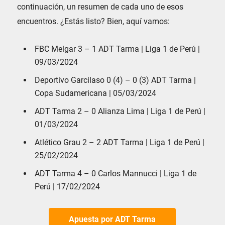
continuación, un resumen de cada uno de esos
encuentros. ¿Estás listo? Bien, aquí vamos:
FBC Melgar 3 – 1 ADT Tarma | Liga 1 de Perú |
09/03/2024
Deportivo Garcilaso 0 (4) – 0 (3) ADT Tarma |
Copa Sudamericana | 05/03/2024
ADT Tarma 2 – 0 Alianza Lima | Liga 1 de Perú |
01/03/2024
Atlético Grau 2 – 2 ADT Tarma | Liga 1 de Perú |
25/02/2024
ADT Tarma 4 – 0 Carlos Mannucci | Liga 1 de
Perú | 17/02/2024
Apuesta por ADT Tarma