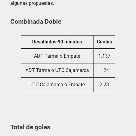
algunas propuestas.
Combinada Doble
Resultados 90 minutos
Cuotas
ADT Tarma o Empate
1.137
ADT Tarma o UTC Cajamarca
1.24
UTC Cajamarca o Empate
2.23
Total de goles