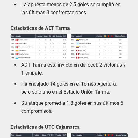
La apuesta menos de 2.5 goles se cumplió en
las últimas 3 confrontaciones.
Estadísticas de ADT Tarma
ADT Tarma está invicto en de local: 2 victorias y
1 empate.
Ha encajado 14 goles en el Torneo Apertura,
pero solo uno en el Estadio Unión Tarma.
Su ataque promedia 1.8 goles en sus últimos 5
compromisos.
Estadísticas de UTC Cajamarca