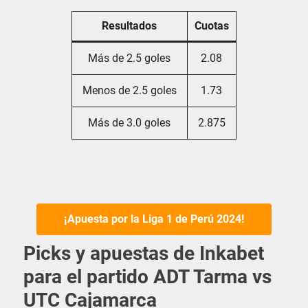
Resultados
Cuotas
Más de 2.5 goles
2.08
Menos de 2.5 goles
1.73
Más de 3.0 goles
2.875
¡Apuesta por la Liga 1 de Perú 2024!
Picks y apuestas de Inkabet
para el partido ADT Tarma vs
UTC Cajamarca