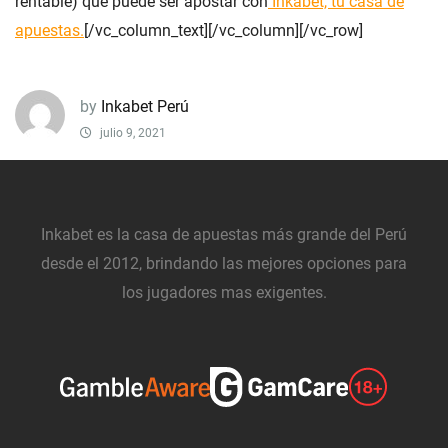
rentable) que puede ser apostar con
Inkabet, tu casa de
apuestas.
[/vc_column_text][/vc_column][/vc_row]
by
Inkabet Perú
julio 9, 2021
Inkabet es la casa de apuestas más grande del Perú
desde el 2012, brindando las mejores opciones para
los jugadores mas exigentes.