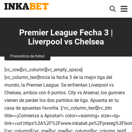
Premier League Fecha 3 |
Liverpool vs Chelsea
Pronosticos de futbol
[vc_row][vc_column][vc_empty_space]
[vc_column_text]
Inicia la fecha 3 de la mejor liga del
mundo, la Premier League. Se enfrentan Liverpool vs
Chelsea, ambos con 6 puntos. City vs Arsenal, los gunners
vienen de perder los dos partidos de liga. Apuesta en tu
casa de apuestas favorita.
[/vc_column_text][vc_btn
title=»¡Comienza a Apostar!» color=»warning» size=»lg»
link=»url:https%3A%2F%2Fwww.inkabet.pe%2Fprereg%3F
[/vc_column][/vc_row][vc_row][vc_column][vc_column_text]