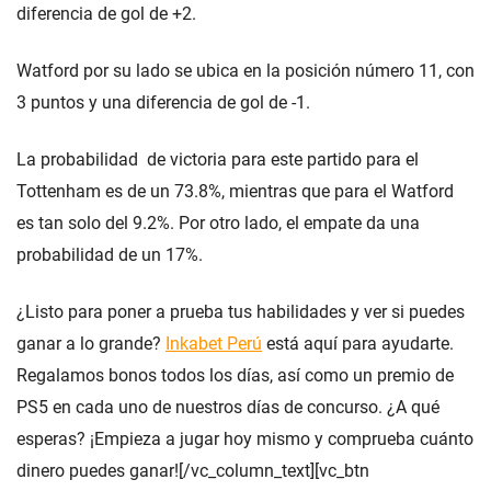
diferencia de gol de +2.
Watford por su lado se ubica en la posición número 11, con
3 puntos y una diferencia de gol de -1.
La probabilidad de victoria para este partido para el
Tottenham es de un 73.8%, mientras que para el Watford
es tan solo del 9.2%. Por otro lado, el empate da una
probabilidad de un 17%.
¿Listo para poner a prueba tus habilidades y ver si puedes
ganar a lo grande?
Inkabet Perú
está aquí para ayudarte.
Regalamos bonos todos los días, así como un premio de
PS5 en cada uno de nuestros días de concurso. ¿A qué
esperas? ¡Empieza a jugar hoy mismo y comprueba cuánto
dinero puedes ganar![/vc_column_text][vc_btn