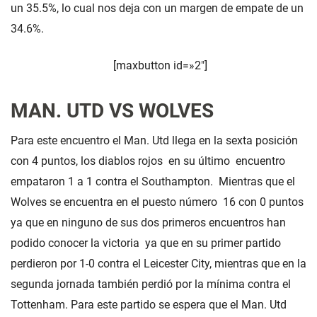
un 35.5%, lo cual nos deja con un margen de empate de un
34.6%.
[maxbutton id=»2″]
MAN. UTD VS WOLVES
Para este encuentro el Man. Utd llega en la sexta posición
con 4 puntos, los diablos rojos en su último encuentro
empataron 1 a 1 contra el Southampton. Mientras que el
Wolves se encuentra en el puesto número 16 con 0 puntos
ya que en ninguno de sus dos primeros encuentros han
podido conocer la victoria ya que en su primer partido
perdieron por 1-0 contra el Leicester City, mientras que en la
segunda jornada también perdió por la mínima contra el
Tottenham. Para este partido se espera que el Man. Utd