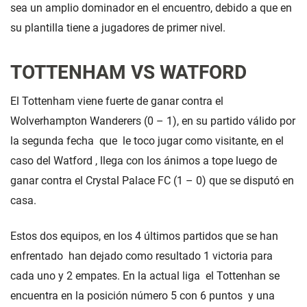
sea un amplio dominador en el encuentro, debido a que en
su plantilla tiene a jugadores de primer nivel.
TOTTENHAM VS WATFORD
El Tottenham viene fuerte de ganar contra el
Wolverhampton Wanderers (0 – 1), en su partido válido por
la segunda fecha que le toco jugar como visitante, en el
caso del Watford , llega con los ánimos a tope luego de
ganar contra el Crystal Palace FC (1 – 0) que se disputó en
casa.
Estos dos equipos, en los 4 últimos partidos que se han
enfrentado han dejado como resultado 1 victoria para
cada uno y 2 empates. En la actual liga el Tottenhan se
encuentra en la posición número 5 con 6 puntos y una