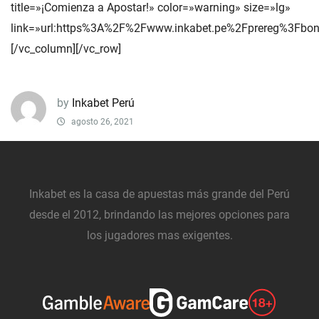
title=»¡Comienza a Apostar!» color=»warning» size=»lg»
link=»url:https%3A%2F%2Fwww.inkabet.pe%2Fprereg%3F
[/vc_column][/vc_row]
by
Inkabet Perú
agosto 26, 2021
Inkabet es la casa de apuestas más grande del Perú
desde el 2012, brindando las mejores opciones para
los jugadores mas exigentes.