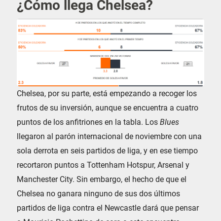
¿Cómo llega Chelsea?
Chelsea, por su parte, está empezando a recoger los
frutos de su inversión, aunque se encuentra a cuatro
puntos de los anfitriones en la tabla. Los
Blues
llegaron al parón internacional de noviembre con una
sola derrota en seis partidos de liga, y en ese tiempo
recortaron puntos a Tottenham Hotspur, Arsenal y
Manchester City. Sin embargo, el hecho de que el
Chelsea no ganara ninguno de sus dos últimos
partidos de liga contra el Newcastle dará que pensar