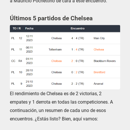
a Mauricio Pochettino de cara a este encuentro.
Últimos 5 partidos de Chelsea
El rendimiento de Chelsea es de 2 victorias, 2
empates y 1 derrota en todas las competiciones. A
continuación, un resumen de cada uno de esos
encuentros. ¿Estás listo? Bien, aquí vamos: