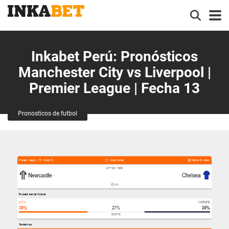
Inkabet Perú: Pronósticos
Manchester City vs Liverpool |
Premier League | Fecha 13
Pronosticos de futbol