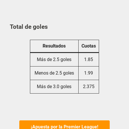
Total de goles
Resultados
Cuotas
Más de 2.5 goles
1.85
Menos de 2.5 goles
1.99
Más de 3.0 goles
2.375
¡Apuesta por la Premier League!