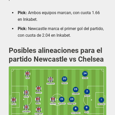
Pick:
Ambos equipos marcan, con cuota 1.66
en Inkabet.
Pick:
Newcastle marca el primer gol del partido,
con cuota de 2.04 en Inkabet.
Posibles alineaciones para el
partido Newcastle vs Chelsea