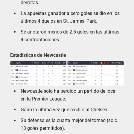
derrotas.
La apuestas ganador a cero goles se dio en los
últimos 4 duelos en St. James’ Park.
Se anotaron menos de 2.5 goles en las últimas
4 confrontaciones.
Estadísticas de Newcastle
Newcastle solo ha perdido un partido de local
en la Premier League.
Ganó la última vez que recibió al Chelsea.
Su defensa es la cuarta mejor del torneo (solo
13 goles permitidos).