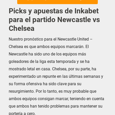
Picks y apuestas de Inkabet
para el partido Newcastle vs
Chelsea
Nuestro pronóstico para el Newcastle United –
Chelsea es que ambos equipos marcarán. El
Newcastle ha sido uno de los equipos más
goleadores de la liga esta temporada y se ha
mostrado letal en casa. Chelsea, por su parte, ha
experimentado un repunte en las últimas semanas y
su forma ofensiva ha sido clave para su
resurgimiento. Por lo tanto, es muy probable que
ambos equipos consigan marcar, teniendo en cuenta
que ambos han tenido problemas para mantener su
portería a cero.