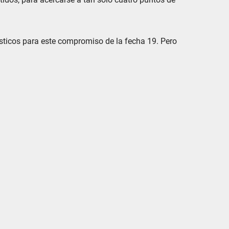
sticos para este compromiso de la fecha 19. Pero