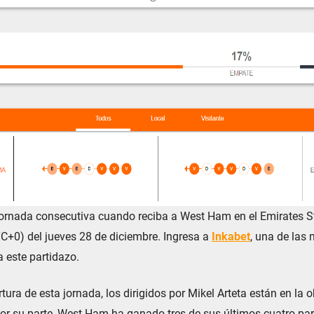
ornada consecutiva cuando reciba a West Ham en el Emirates St
TC+0) del jueves 28 de diciembre. Ingresa a
Inkabet
, una de las
 este partidazo.
tura de esta jornada, los dirigidos por Mikel Arteta están en la o
Por su parte, West Ham ha ganado tres de sus últimos cuatro par