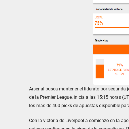
Arsenal busca mantener el liderato por segunda j
de la Premier League, inicia a las 15:15 horas (U
los más de 400 picks de apuestas disponible para
Con la victoria de Liverpool a comienzo en la aper
quieren continuar en la cima de la competición. 