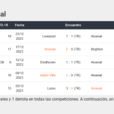
al
mpates y 1 derrota en todas las competiciones. A continuación, 