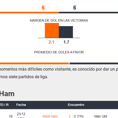
entos más difíciles como visitante, es conocido por dar un pas
mos siete partidos de liga.
t Ham