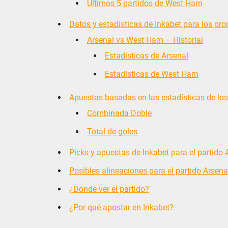
Últimos 5 partidos de West Ham
Datos y estadísticas de Inkabet para los pr
Arsenal vs West Ham – Historial
Estadísticas de Arsenal
Estadísticas de West Ham
Apuestas basadas en las estadísticas de lo
Combinada Doble
Total de goles
Picks y apuestas de Inkabet para el partido
Posibles alineaciones para el partido Arsen
¿Dónde ver el partido?
¿Por qué apostar en Inkabet?