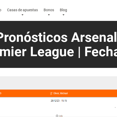
p
Casas de apuestas
Bonos
Blog
Pronósticos Arsena
mier League | Fech