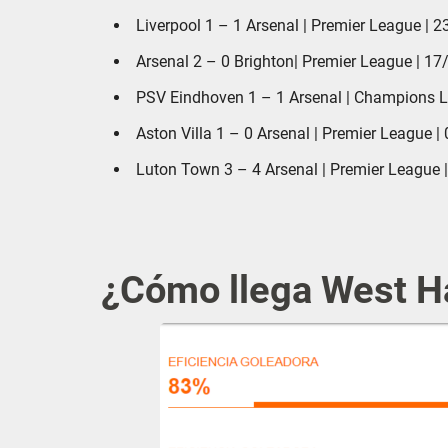
Liverpool 1 – 1 Arsenal | Premier League | 
Arsenal 2 – 0 Brighton| Premier League | 1
PSV Eindhoven 1 – 1 Arsenal | Champions 
Aston Villa 1 – 0 Arsenal | Premier League 
Luton Town 3 – 4 Arsenal | Premier League
¿Cómo llega West 