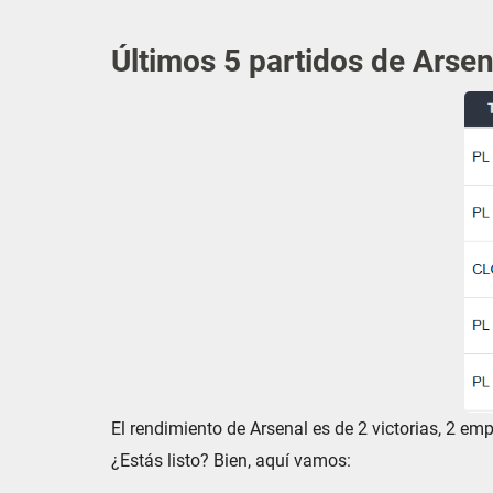
Últimos 5 partidos de Arsen
El rendimiento de Arsenal es de 2 victorias, 2 e
¿Estás listo? Bien, aquí vamos: