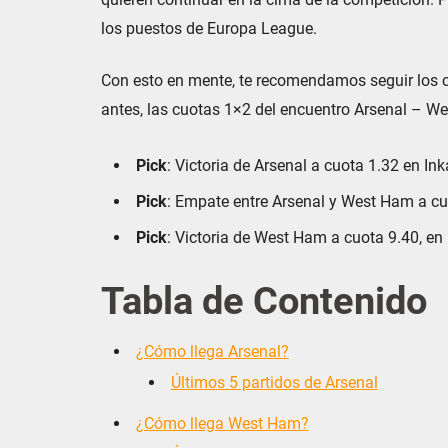
los puestos de Europa League.
Con esto en mente, te recomendamos seguir los 
antes, las cuotas 1×2 del encuentro Arsenal – W
Pick
: Victoria de Arsenal a cuota 1.32 en In
Pick
: Empate entre Arsenal y West Ham a cuo
Pick
: Victoria de West Ham a cuota 9.40, en 
Tabla de Contenido
¿Cómo llega Arsenal?
Últimos 5 partidos de Arsenal
¿Cómo llega West Ham?