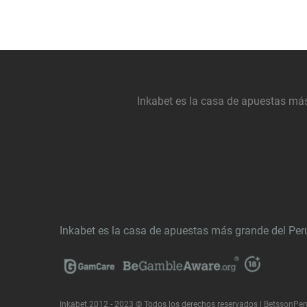
Inkabet es la casa de apuestas más
Inkabet es la casa de apuestas más grande del Per
Inkabet 2012 - 2023 © Todos los derechos reservados |
BetssonPer