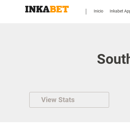
Inicio
Inkabet Ap
Sout
View Stats