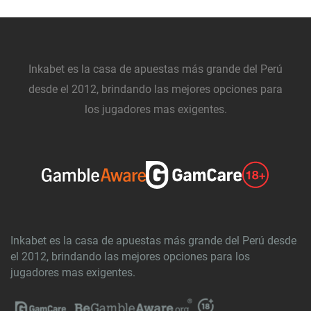
Inkabet es la casa de apuestas más grande del Perú
desde el 2012, brindando las mejores opciones para
los jugadores mas exigentes.
Inkabet es la casa de apuestas más grande del Perú desde
el 2012, brindando las mejores opciones para los
jugadores mas exigentes.