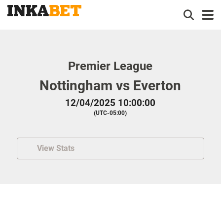
Premier League
Nottingham vs Everton
12/04/2025 10:00:00
(UTC-05:00)
View Stats