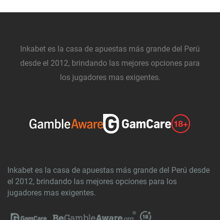
Inkabet es la casa de apuestas más grande del Perú
desde el 2012, brindando las mejores opciones para
los jugadores mas exigentes.
Inkabet es la casa de apuestas más grande del Perú desde
el 2012, brindando las mejores opciones para los
jugadores mas exigentes.