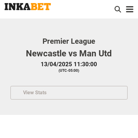
Premier League
Newcastle vs Man Utd
13/04/2025 11:30:00
(UTC-05:00)
View Stats