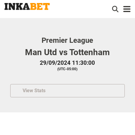
Premier League
Man Utd vs Tottenham
29/09/2024 11:30:00
(UTC-05:00)
View Stats