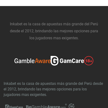
Inkabet es la casa de apuestas más grande del Perú
desde el 2012, brindando las mejores opciones para
los jugadores mas exigentes.
Inkabet es la casa de apuestas más grande del Perú desde
el 2012, brindando las mejores opciones para los
jugadores mas exigentes.