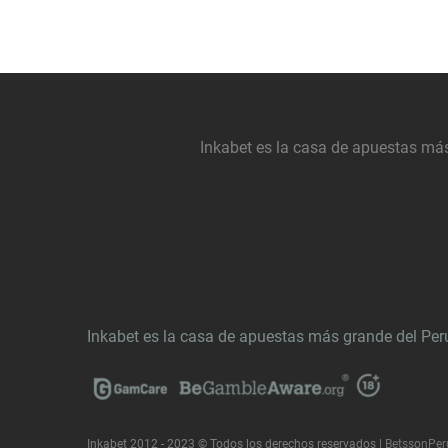
Inkabet es la casa de apuestas más
Inkabet es la casa de apuestas más grande del Per
Inkabet 2012 - 2023 © Todos los derechos reservados |
BetssonPer