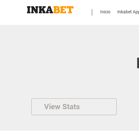
Inicio
Inkabet Ap
View Stats