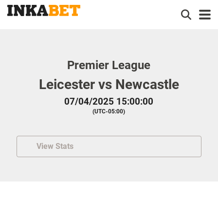
Premier League
Leicester vs Newcastle
07/04/2025 15:00:00
(UTC-05:00)
View Stats