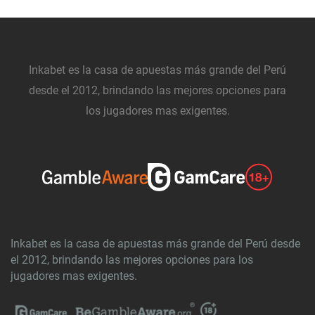
Inkabet es la casa de apuestas más grande del Perú
desde el 2012, brindando las mejores opciones para
los jugadores mas exigentes.
Inkabet es la casa de apuestas más grande del Perú desde
el 2012, brindando las mejores opciones para los
jugadores mas exigentes.