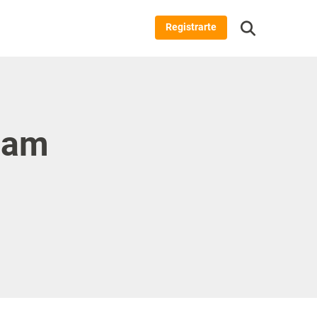
Registrarte
Ham