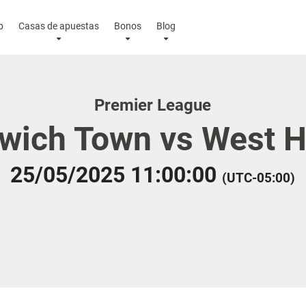
p
Casas de apuestas
Bonos
Blog
Premier League
swich Town vs West 
25/05/2025 11:00:00
(UTC-05:00)