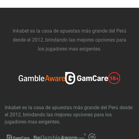
Inkabet es la casa de apuestas más grande del Perú
desde el 2012, brindando las mejores opciones para
los jugadores mas exigentes.
Inkabet es la casa de apuestas más grande del Perú desde
el 2012, brindando las mejores opciones para los
jugadores mas exigentes.