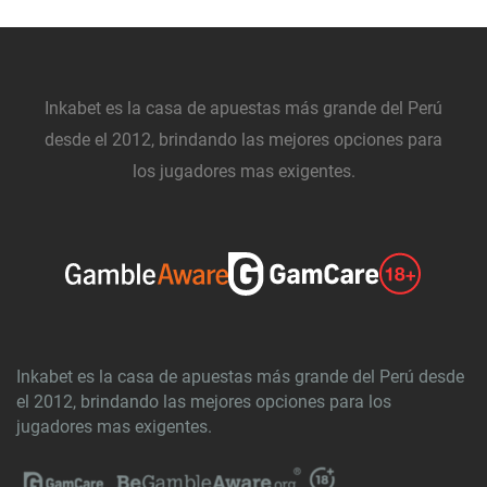
Inkabet es la casa de apuestas más grande del Perú
desde el 2012, brindando las mejores opciones para
los jugadores mas exigentes.
Inkabet es la casa de apuestas más grande del Perú desde
el 2012, brindando las mejores opciones para los
jugadores mas exigentes.