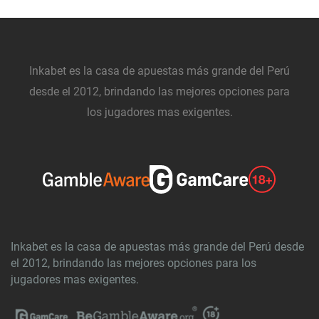
Inkabet es la casa de apuestas más grande del Perú
desde el 2012, brindando las mejores opciones para
los jugadores mas exigentes.
Inkabet es la casa de apuestas más grande del Perú desde
el 2012, brindando las mejores opciones para los
jugadores mas exigentes.