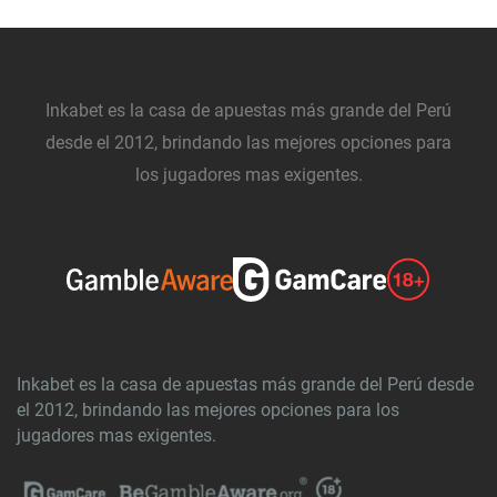
Inkabet es la casa de apuestas más grande del Perú
desde el 2012, brindando las mejores opciones para
los jugadores mas exigentes.
Inkabet es la casa de apuestas más grande del Perú desde
el 2012, brindando las mejores opciones para los
jugadores mas exigentes.