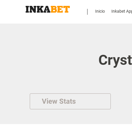
Inicio
Inkabet Ap
Crys
View Stats