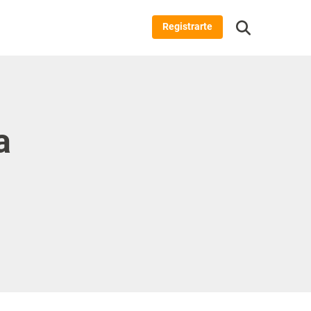
Registrarte
a