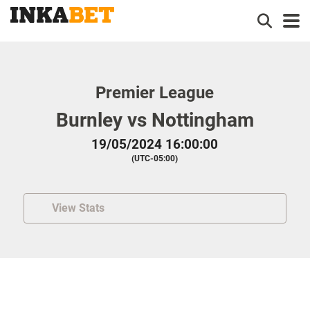
Premier League
Burnley vs Nottingham
19/05/2024 16:00:00
(UTC-05:00)
View Stats