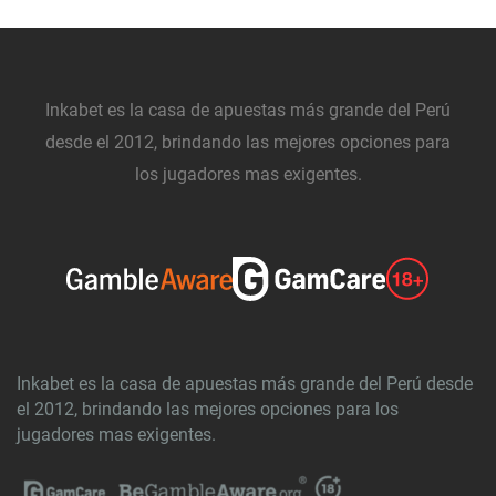
Inkabet es la casa de apuestas más grande del Perú
desde el 2012, brindando las mejores opciones para
los jugadores mas exigentes.
Inkabet es la casa de apuestas más grande del Perú desde
el 2012, brindando las mejores opciones para los
jugadores mas exigentes.