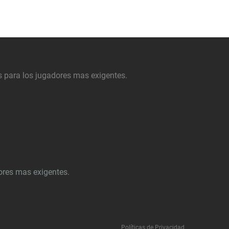
s para los jugadores mas exigentes.
ores mas exigentes.
Políticas de Privacidad