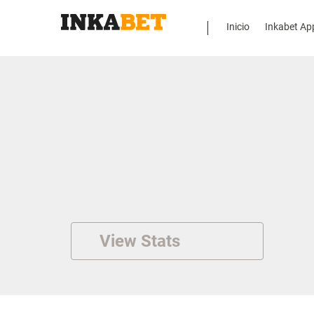
Inicio
Inkabet Ap
View Stats