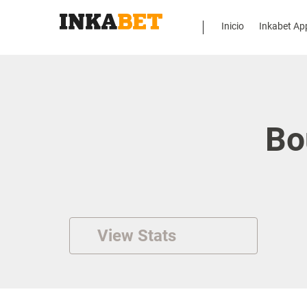
Inicio
Inkabet Ap
Bo
View Stats