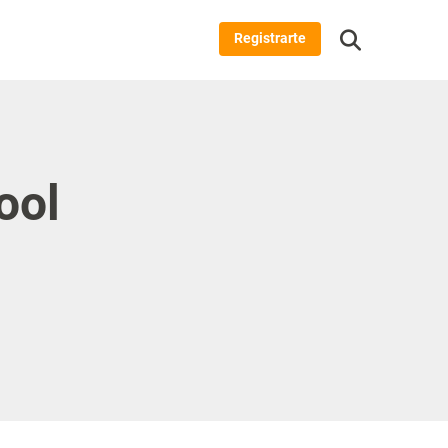
Registrarte
ool