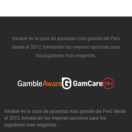
Inkabet es la casa de apuestas más grande del Perú
desde el 2012, brindando las mejores opciones para
los jugadores mas exigentes.
Inkabet es la casa de apuestas más grande del Perú desde
el 2012, brindando las mejores opciones para los
jugadores mas exigentes.