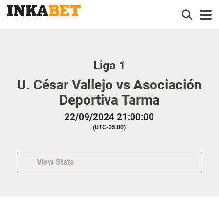
Liga 1
U. César Vallejo vs Asociación
Deportiva Tarma
22/09/2024 21:00:00
(UTC-05:00)
View Stats