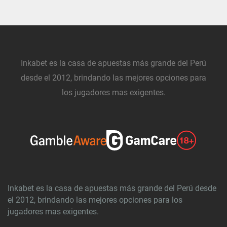
Inkabet es la casa de apuestas más grande del Perú
desde el 2012, brindando las mejores opciones para
los jugadores mas exigentes.
Inkabet es la casa de apuestas más grande del Perú desde
el 2012, brindando las mejores opciones para los
jugadores mas exigentes.