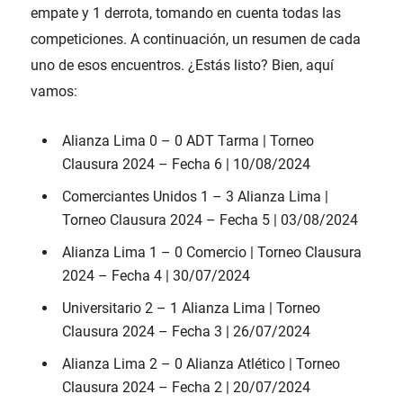
empate y 1 derrota, tomando en cuenta todas las
competiciones. A continuación, un resumen de cada
uno de esos encuentros. ¿Estás listo? Bien, aquí
vamos:
Alianza Lima 0 – 0 ADT Tarma | Torneo
Clausura 2024 – Fecha 6 | 10/08/2024
Comerciantes Unidos 1 – 3 Alianza Lima |
Torneo Clausura 2024 – Fecha 5 | 03/08/2024
Alianza Lima 1 – 0 Comercio | Torneo Clausura
2024 – Fecha 4 | 30/07/2024
Universitario 2 – 1 Alianza Lima | Torneo
Clausura 2024 – Fecha 3 | 26/07/2024
Alianza Lima 2 – 0 Alianza Atlético | Torneo
Clausura 2024 – Fecha 2 | 20/07/2024