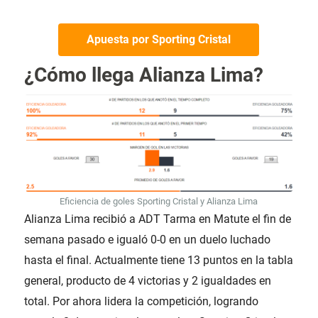
Apuesta por Sporting Cristal
¿Cómo llega Alianza Lima?
Eficiencia de goles Sporting Cristal y Alianza Lima
Alianza Lima recibió a ADT Tarma en Matute el fin de
semana pasado e igualó 0-0 en un duelo luchado
hasta el final. Actualmente tiene 13 puntos en la tabla
general, producto de 4 victorias y 2 igualdades en
total. Por ahora lidera la competición, logrando