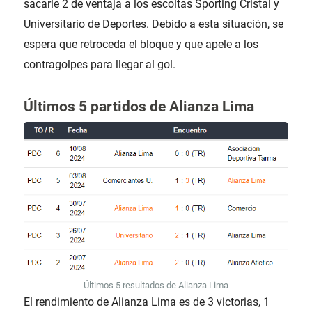
sacarle 2 de ventaja a los escoltas Sporting Cristal y
Universitario de Deportes. Debido a esta situación, se
espera que retroceda el bloque y que apele a los
contragolpes para llegar al gol.
Últimos 5 partidos de Alianza Lima
Últimos 5 resultados de Alianza Lima
El rendimiento de Alianza Lima es de 3 victorias, 1