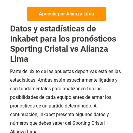
Apuesta por Alianza Lima
Datos y estadísticas de
Inkabet para los pronósticos
Sporting Cristal vs Alianza
Lima
Parte del éxito de las apuestas deportivas está en las
estadísticas. Ambas están estrechamente ligadas y
son fundamentales para analizar en frío las
posibilidades de cada equipo antes de armar los
pronósticos de un partido determinado. A
continuación, Inkabet presenta algunos datos y
números que debes saber del Sporting Cristal –
Alianza Lima: