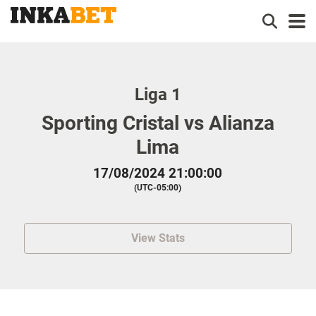
Liga 1
Sporting Cristal vs Alianza
Lima
17/08/2024 21:00:00
(UTC-05:00)
View Stats