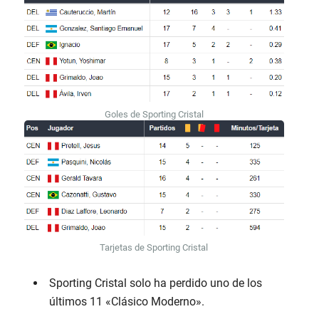
Goles de Sporting Cristal
Tarjetas de Sporting Cristal
Sporting Cristal solo ha perdido uno de los
últimos 11 «Clásico Moderno».