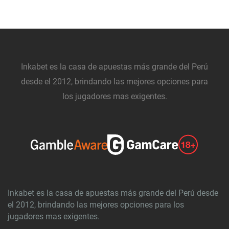
Inkabet es la casa de apuestas más grande del Perú
desde el 2012, brindando las mejores opciones para
los jugadores mas exigentes.
Inkabet es la casa de apuestas más grande del Perú desde
el 2012, brindando las mejores opciones para los
jugadores mas exigentes.