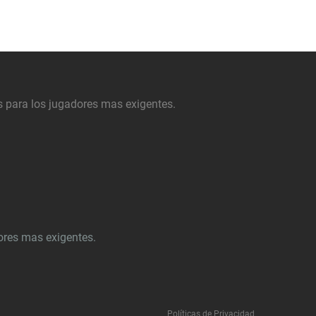
s para los jugadores mas exigentes.
ores mas exigentes.
Políticas de Privacidad