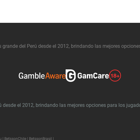
 grande del Perú desde el 2012, brindando las mejores opcione
ú desde el 2012, brindando las mejores opciones para los jugad
u
|
BetssonChile
|
BetssonBrasil
|