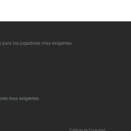
s para los jugadores mas exigentes.
ores mas exigentes.
Políticas de Privacidad