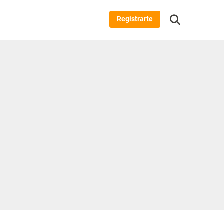
Registrarte