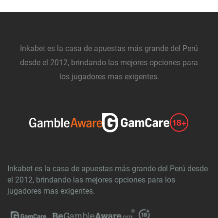
Inkabet es la casa de apuestas más grande del Perú
desde el 2012, brindando las mejores opciones para
los jugadores mas exigentes.
Inkabet es la casa de apuestas más grande del Perú desde
el 2012, brindando las mejores opciones para los
jugadores mas exigentes.