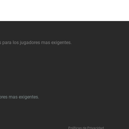
s para los jugadores mas exigentes.
ores mas exigentes.
Políticas de Privacidad