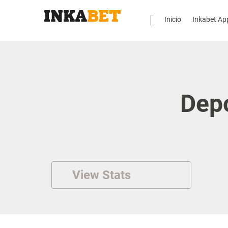
Inicio
Inkabet Ap
Depo
View Stats