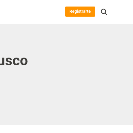
Registrarte
Cusco