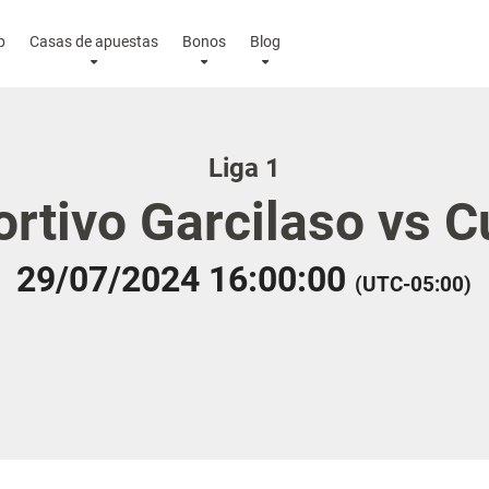
p
Casas de apuestas
Bonos
Blog
Liga 1
rtivo Garcilaso vs 
29/07/2024 16:00:00
(UTC-05:00)