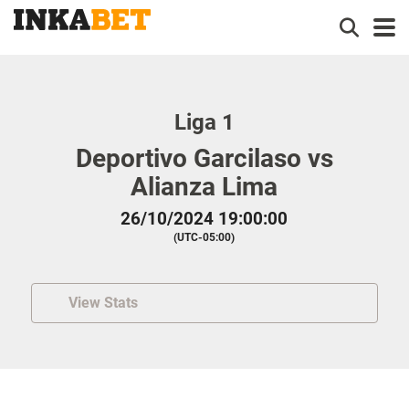
Liga 1
Deportivo Garcilaso vs
Alianza Lima
26/10/2024 19:00:00
(UTC-05:00)
View Stats