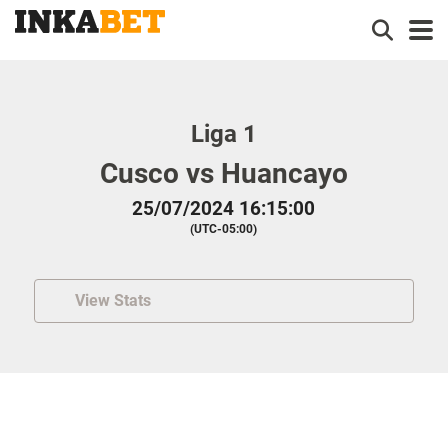
Liga 1
Cusco vs Huancayo
25/07/2024 16:15:00
(UTC-05:00)
View Stats