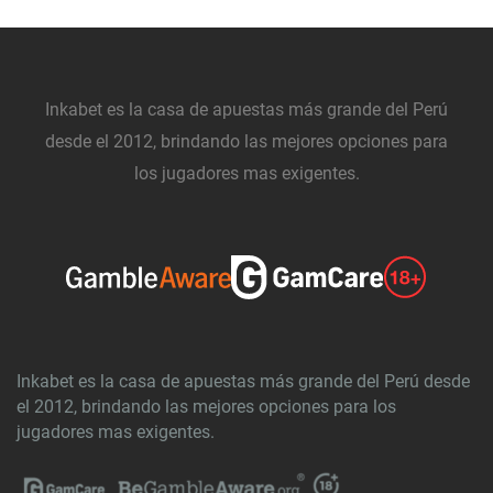
Inkabet es la casa de apuestas más grande del Perú
desde el 2012, brindando las mejores opciones para
los jugadores mas exigentes.
Inkabet es la casa de apuestas más grande del Perú desde
el 2012, brindando las mejores opciones para los
jugadores mas exigentes.