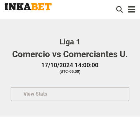
Liga 1
Comercio vs Comerciantes U.
17/10/2024 14:00:00
(UTC-05:00)
View Stats