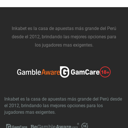
Inkabet es la casa de apuestas más grande del Perú
desde el 2012, brindando las mejores opciones para
los jugadores mas exigentes.
Inkabet es la casa de apuestas más grande del Perú desde
el 2012, brindando las mejores opciones para los
jugadores mas exigentes.