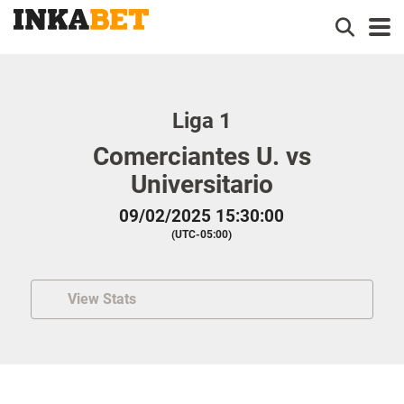
Liga 1
Comerciantes U. vs
Universitario
09/02/2025 15:30:00
(UTC-05:00)
View Stats