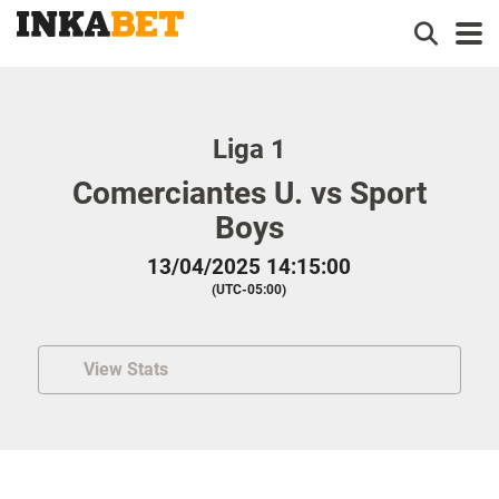
Liga 1
Comerciantes U. vs Sport
Boys
13/04/2025 14:15:00
(UTC-05:00)
View Stats