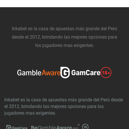
Inkabet es la casa de apuestas más grande del Perú
desde el 2012, brindando las mejores opciones para
los jugadores mas exigentes.
Inkabet es la casa de apuestas más grande del Perú desde
el 2012, brindando las mejores opciones para los
jugadores mas exigentes.