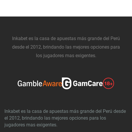
Inkabet es la casa de apuestas más grande del Perú
desde el 2012, brindando las mejores opciones para
los jugadores mas exigentes.
Inkabet es la casa de apuestas más grande del Perú desde
el 2012, brindando las mejores opciones para los
jugadores mas exigentes.