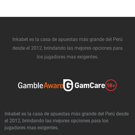
Inkabet es la casa de apuestas más grande del Perú
desde el 2012, brindando las mejores opciones para
los jugadores mas exigentes.
Inkabet es la casa de apuestas más grande del Perú desde
el 2012, brindando las mejores opciones para los
jugadores mas exigentes.