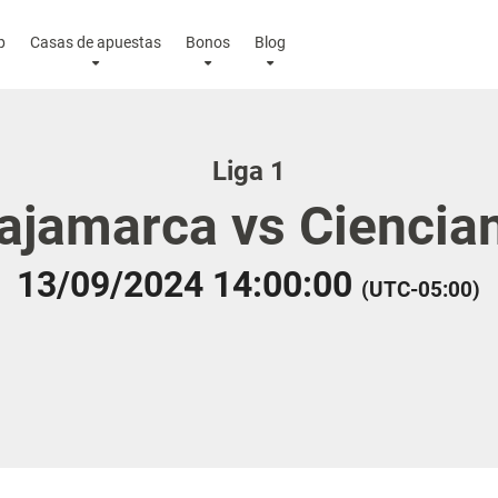
p
Casas de apuestas
Bonos
Blog
Liga 1
ajamarca vs Ciencia
13/09/2024 14:00:00
(UTC-05:00)