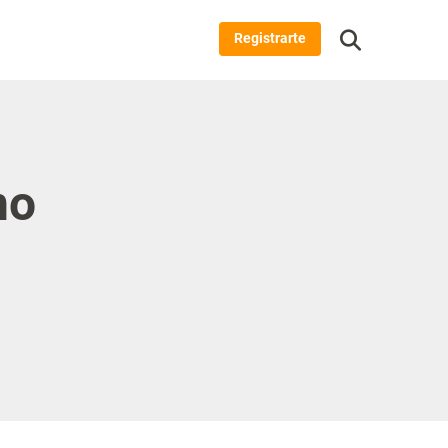
Registrarte
no