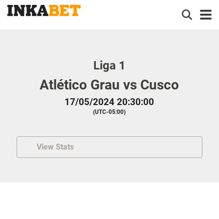
Liga 1
Atlético Grau vs Cusco
17/05/2024 20:30:00
(UTC-05:00)
View Stats