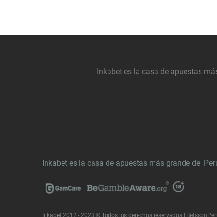
Inkabet es la casa de apuestas más
Inkabet es la casa de apuestas más grande del Per
Inkabet 2012 - 2023 © Todos los derechos reservados |
BetssonPer