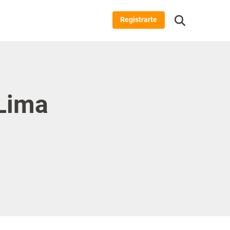
Registrarte
 Lima