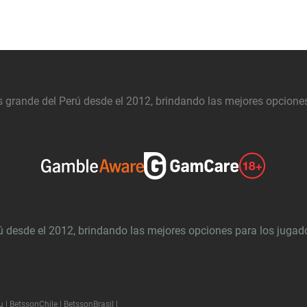
 grande del Perú desde el 2012, brindando las mejores opcione
ú desde el 2012, brindando las mejores opciones para los jugad
u
|
BetssonChile
|
BetssonBrasil
|